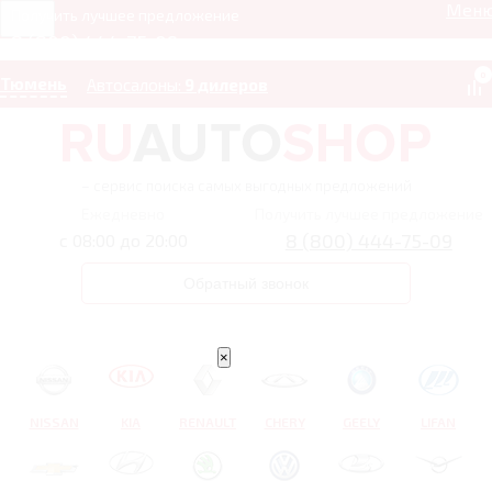
Мен
Получить лучшее предложение
8 (800) 444-75-09
0
Тюмень
Автосалоны:
9 дилеров
– сервис поиска самых выгодных предложений
Ежедневно
Получить лучшее предложение
8 (800) 444-75-09
с 08:00 до 20:00
Обратный звонок
×
NISSAN
KIA
RENAULT
CHERY
GEELY
LIFAN