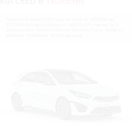
KIA CEED В
ТЮМЕНИ
Новый Kia Ceed 2026 года по цене от 1692900 до
3725900 рублей (кредит от 26410 руб./месяц) в 9
автосалонах Тюмени: Восток Моторс Chery, Тюмень-
автоваз, Азия Авто, Автоград и др.