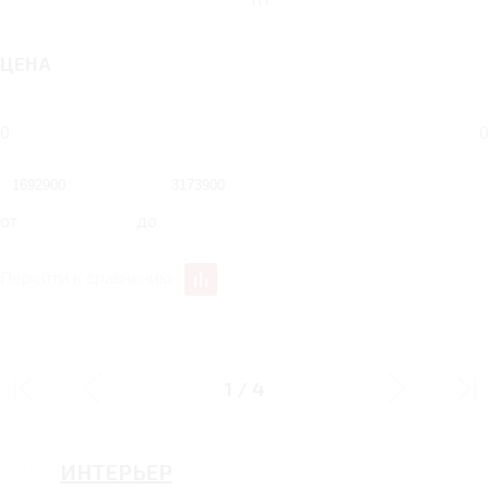
ЦЕНА
0
0
от
до
Перейти к сравнению
ДИЗАЙН
1
/
4
ИНТЕРЬЕР