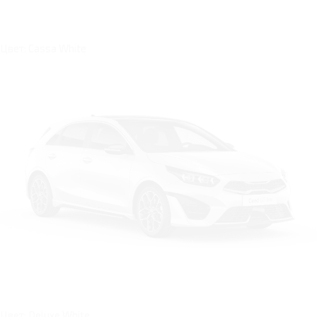
Цвет: Cassa White
Цвет: Deluxe White