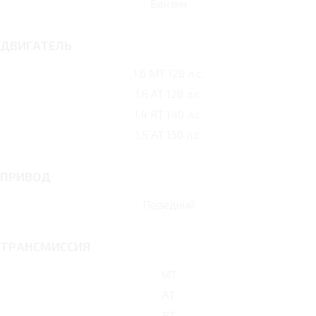
Бензин
ДВИГАТЕЛЬ
1.6 MT 128 л.с.
1.6 AT 128 л.с.
1.4 RT 140 л.с.
1.5 AT 150 л.с.
ПРИВОД
Передний
ТРАНСМИССИЯ
MT
AT
RT