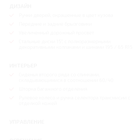
ДИЗАЙН
Ручки дверей, окрашенные в цвет кузова
Передние и задние брызговики
Увеличенный дорожный просвет
Стальные диски 15", с полноразмерными
декоративными колпаками и шинами 195 / 65 R15
ИНТЕРЬЕР
Сиденья второго ряда со спинками,
складывающимися в соотношении 60/40
Шторка багажного отделения
Рулевое колесо и ручка селектора трансмисии с
отделкой кожей
УПРАВЛЕНИЕ