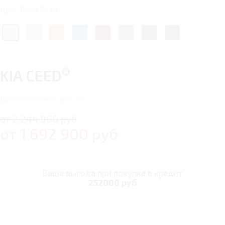
Цвет: Black Pearl
KIA CEED
14
автомобилей в наличии
от 2 244 900 руб
от
1 692 900
руб
Ваша выгода при покупке в кредит
252000 руб