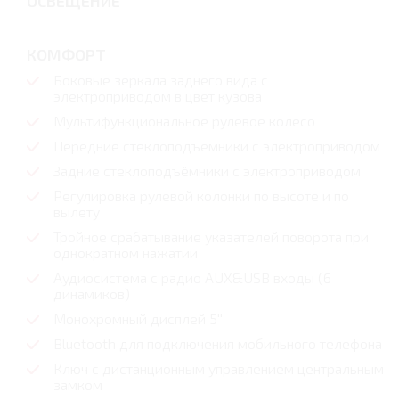
ОСВЕЩЕНИЕ
КОМФОРТ
Боковые зеркала заднего вида с
электроприводом в цвет кузова
Мультифункциональное рулевое колесо
Передние стеклоподъемники с электроприводом
Задние стеклоподъёмники с электроприводом
Регулировка рулевой колонки по высоте и по
вылету
Тройное срабатывание указателей поворота при
однократном нажатии
Аудиосистема с радио AUX&USB входы (6
динамиков)
Монохромный дисплей 5''
Bluetooth для подключения мобильного телефона
Ключ с дистанционным управлением центральным
замком