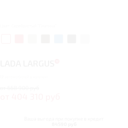
Цвет: Серебристый "Платина"
LADA LARGUS
12
автомобилей в наличии
от 668 900 руб
от
404 310
руб
Ваша выгода при покупке в кредит
84590 руб