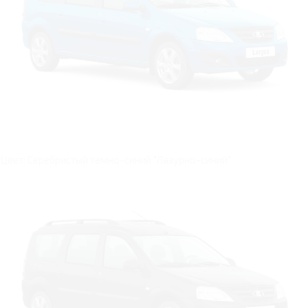
Цвет: Cеребристый темно-синий "Лазурно-синий"