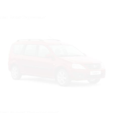
Цвет: Белый "Ледниковый"
Цвет: Красный "Огненно-красный"