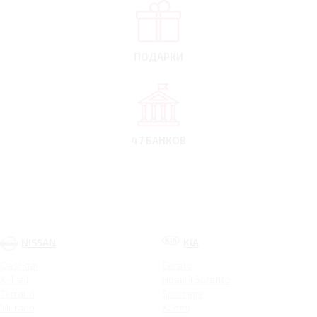
ПОДАРКИ
47 БАНКОВ
NISSAN
KIA
Qashqai
Cerato
X-Trail
Новый Sorento
Terrano
Sportage
Murano
XCeed