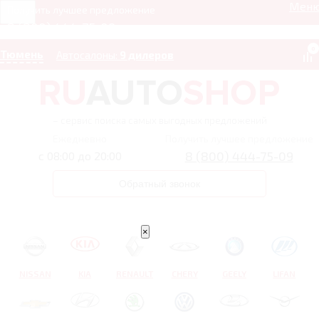
Мен
Получить лучшее предложение
8 (800) 444-75-09
0
Тюмень
Автосалоны:
9 дилеров
– сервис поиска самых выгодных предложений
Ежедневно
Получить лучшее предложение
8 (800) 444-75-09
с 08:00 до 20:00
Обратный звонок
×
NISSAN
KIA
RENAULT
CHERY
GEELY
LIFAN