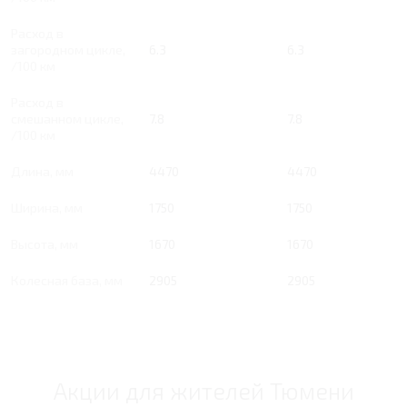
Расход в
загородном цикле,
6.3
6.3
/100 км
Расход в
смешанном цикле,
7.8
7.8
/100 км
Длина, мм
4470
4470
Ширина, мм
1750
1750
Высота, мм
1670
1670
Колесная база, мм
2905
2905
Акции для жителей Тюмени