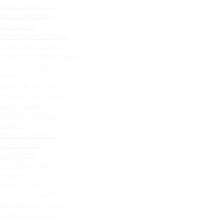
Niva Legend 3 дв.
Niva Legend 5 дв.
Iskra Sedan
Granta Sport Liftback
Granta Sport Sedan
Granta Sportline Liftback
Granta Sportline
Iskra SW
Granta Active Cross
Новый Largus 7 мест
Granta Sedan
Granta Hatchback
Largus
Granta Универсал
Granta Cross
4x4 Bronto
4x4 Urban 3 дв.
Largus CNG
Granta Drive Active
Largus Фургон CNG
Новый Largus 5 мест
Largus Cross CNG