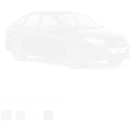
Цвет: Черный "Пантера" (672)