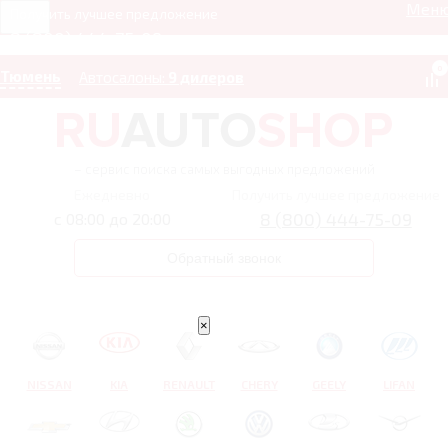
Мен
Получить лучшее предложение
8 (800) 444-75-09
0
Тюмень
Автосалоны:
9 дилеров
– сервис поиска самых выгодных предложений
Ежедневно
Получить лучшее предложение
8 (800) 444-75-09
с 08:00 до 20:00
Обратный звонок
×
NISSAN
KIA
RENAULT
CHERY
GEELY
LIFAN