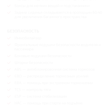
Боксы для мелких вещей и подстаканники
Задние сиденья складываются в пропорции 60:40
для увеличения багажного пространства
БЕЗОПАСНОСТЬ
Иммобилайзер
Фронтальные подушки безопасности водителя и
пассажира
Боковые подушки безопасности
Шторки безопасности
ABS — антиблокировочная система тормозов
EBD — распределение тормозных усилий
EBA — помощь при экстренном торможении
TCS — контроль тяги
ESP — система стабилизации
HAC — помощь при старте на подъёме