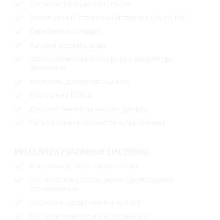
Система помощи при спуске
Электронный стояночный тормоз с Auto Hold
Парктроники сзади
Камера заднего вида
Автоматическая блокировка дверей при
движении
Контроль давления в шинах
Крепления ISOFIX
Детский замок на задних дверях
Сигнализация непристёгнутых ремней
ИНТЕЛЛЕКТУАЛЬНЫЕ СИСТЕМЫ
Контроль усталости водителя
Система предотвращения фронтального
столкновения
Ассистент удержания в полосе
Система мониторинга слепых зон