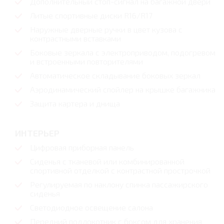
Дополнительный стоп-сигнал на багажной двери
Литые спортивные диски R16/R17
Наружные дверные ручки в цвет кузова с
контрастными вставками
Боковые зеркала с электроприводом, подогревом
и встроенными повторителями
Автоматическое складывание боковых зеркал
Аэродинамический спойлер на крышке багажника
Защита картера и днища
ИНТЕРЬЕР
Цифровая приборная панель
Сиденья с тканевой или комбинированной
спортивной отделкой с контрастной прострочкой
Регулируемая по наклону спинка пассажирского
сиденья
Светодиодное освещение салона
Передний подлокотник с боксом для хранения