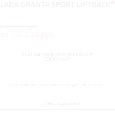
LADA GRANTA SPORT LIFTBACK
15
автомобилей в наличии
от 1 385 000 руб
от
755 000
руб
Ваша выгода при покупке в кредит
330000 руб
Оптимальное предложение, найденное в
Тюмени
Нашли дешевле?