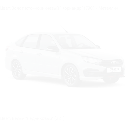
Цвет: Золотисто-коричневый "Кориандр" (790) - Металлик
Цвет: Белый "Ледниковый" (221)