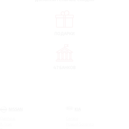
ПОДАРКИ
47 БАНКОВ
NISSAN
KIA
Qashqai
Cerato
X-Trail
Новый Sorento