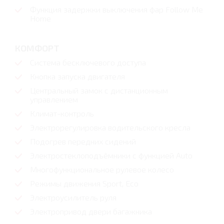
Функция задержки выключения фар Follow Me
Home
КОМФОРТ
Система бесключевого доступа
Кнопка запуска двигателя
Центральный замок с дистанционным
управлением
Климат-контроль
Электрорегулировка водительского кресла
Подогрев передних сидений
Электростеклоподъёмники с функцией Auto
Многофункциональное рулевое колесо
Режимы движения Sport, Eco
Электроусилитель руля
Электропривод двери багажника